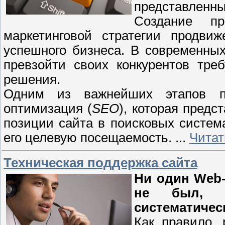
представленны
Создание пр
маркетинговой стратегии продвиж
успешного бизнеса. В современных
превзойти своих конкурентов тре
решения.
Одним из важнейших этапов пр
оптимизация (
SEO
), которая пред
позиции сайта в поисковых система
его целевую посещаемость.
...
Читат
Техническая поддержка сайта
Ни один Web-
не был, н
систематичес
Как правило, 