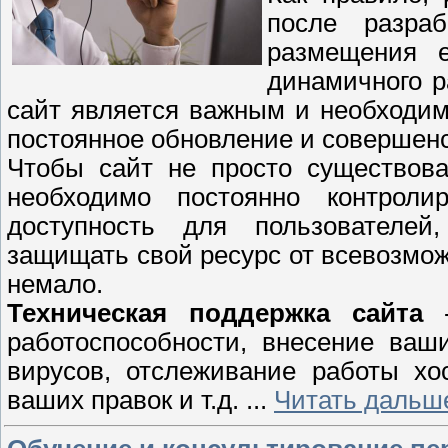
после разра
размещения е
динамичного р
сайт является важным и необходи
постоянное обновление и совершенс
Чтобы сайт не просто существова
необходимо постоянно контролир
доступность для пользователе
защищать свой ресурс от всевозможн
немало.
Техническая поддержка сайта
-
работоспособности, внесение ваши
вирусов, отслеживание работы хос
ваших правок и т.д.
...
Читать дальш