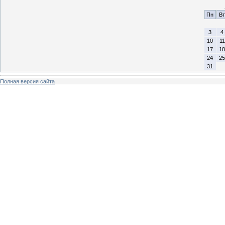
Пн
Вт
3
4
10
11
17
18
24
25
31
Полная версия сайта