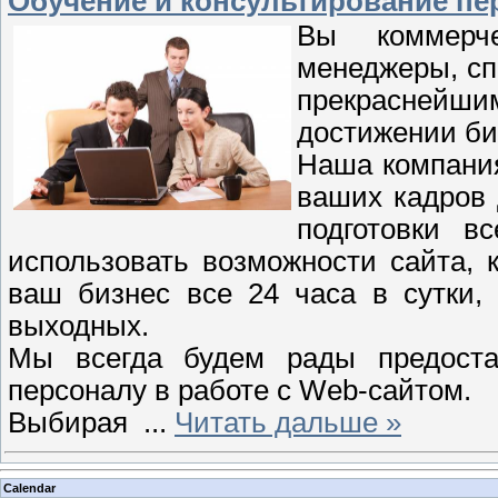
Обучение и консультирование пе
Вы коммерч
менеджеры, сп
прекраснейш
достижении би
Наша компания
ваших кадров 
подготовки в
использовать возможности сайта, 
ваш бизнес все 24 часа в сутки,
выходных.
Мы всегда будем рады предоста
персоналу в работе с
Web-сайтом
.
Выбирая
...
Читать дальше »
Calendar