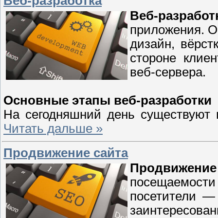
Веб-разработка
Веб-разработ
приложения. О
дизайн, вёрст
стороне клиен
веб-сервера.
Основные этапы веб-разработки
На сегодняшний день существуют н
Читать дальше »
Продвижение сайта
Продвижение 
посещаемости
посетители — 
заинтересова